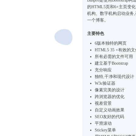
Buspro是使用Bootst
的HTML5页和6+主页
机构、数字机构启动业务
一个博客。
主要特色
6版本独特的网页
HTML5 35 +有效的
所有必需的文件可用
建立基于Bootstrap
充分响应
独特,干净和现代设计
W3c验证器
像素完美的设计
跨浏览器的优化
视差背景
自定义动画效果
SEO友好的代码
平滑滚动
Stickey菜单