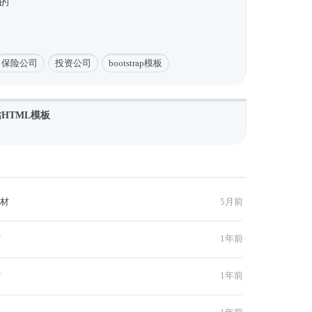
造的
保险公司
投资公司
bootstrap模板
网站HTML模板
素材
5月前
材
1年前
材
1年前