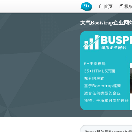
首页
模
大气Bootstrap企业